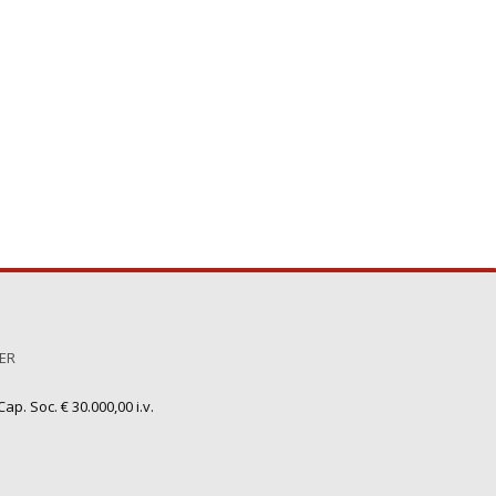
TER
ap. Soc. € 30.000,00 i.v.