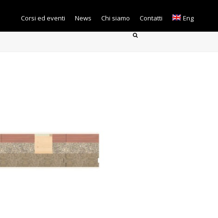
Corsi ed eventi
News
Chi siamo
Contatti
Eng