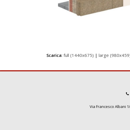
Scarica
:
full (1440x675)
|
large (980x459
Via Francesco Albani 1/3