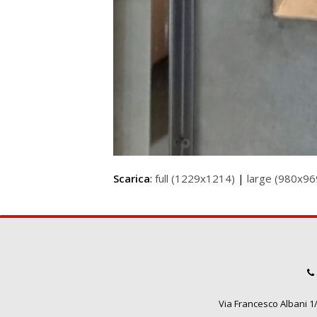
Scarica
:
full (1229x1214)
|
large (980x96
Via Francesco Albani 1/3