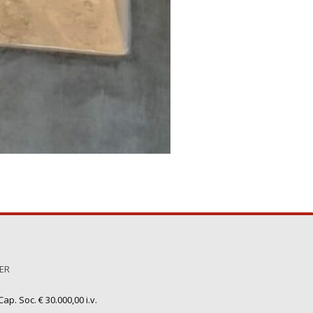
TER
ap. Soc. € 30.000,00 i.v.