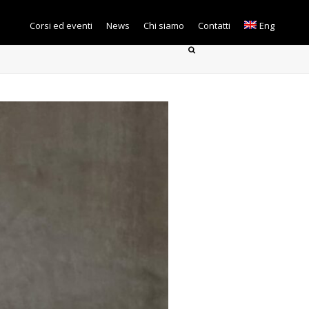
Corsi ed eventi
News
Chi siamo
Contatti
Eng