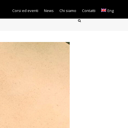
Corsi ed eventi
News
Chi siamo
Contatti
Eng