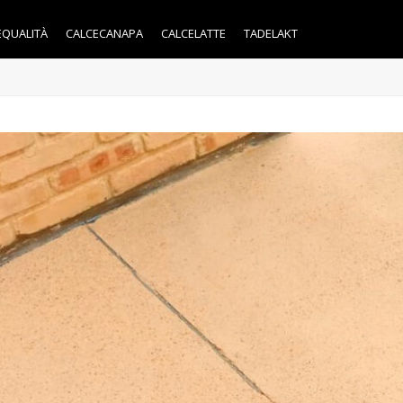
EQUALITÀ
CALCECANAPA
CALCELATTE
TADELAKT