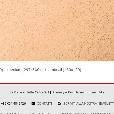
0)
|
medium (297x300)
|
thumbnail (150x150)
La Banca della Calce Srl
|
Privacy e Condizioni di vendita
+39 051 4842426
CONTATTI
ISCRIVITI ALLA NOSTRA NEWSLET