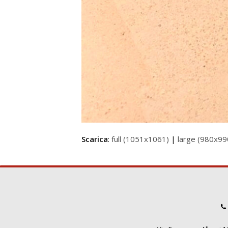
Scarica
:
full (1051x1061)
|
large (980x99