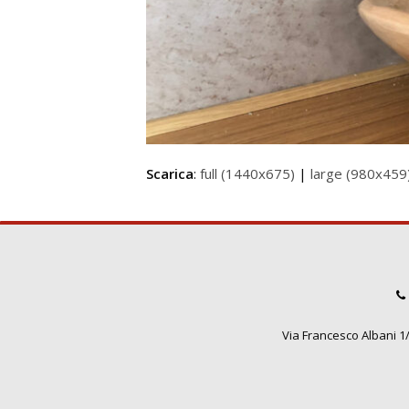
Scarica
:
full (1440x675)
|
large (980x459
Via Francesco Albani 1/3