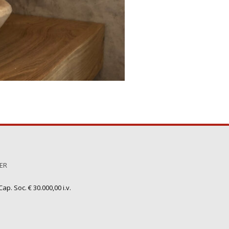
TER
ap. Soc. € 30.000,00 i.v.