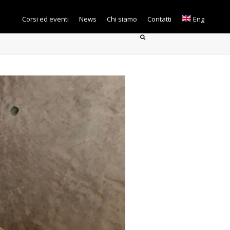
Corsi ed eventi
News
Chi siamo
Contatti
Eng