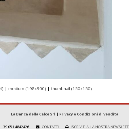
4)
|
medium (198x300)
|
thumbnail (150x150)
La Banca della Calce Srl
|
Privacy e Condizioni di vendita
+39 051 4842426
CONTATTI
ISCRIVITI ALLA NOSTRA NEWSLET