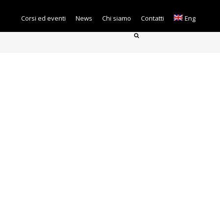
Corsi ed eventi
News
Chi siamo
Contatti
Eng