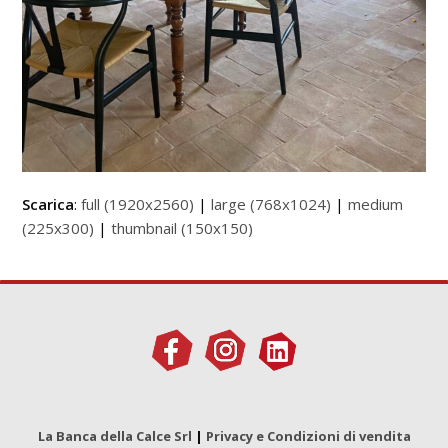
Scarica
:
full (1920x2560)
|
large (768x1024)
|
medium
(225x300)
|
thumbnail (150x150)
La Banca della Calce Srl
|
Privacy e Condizioni di vendita