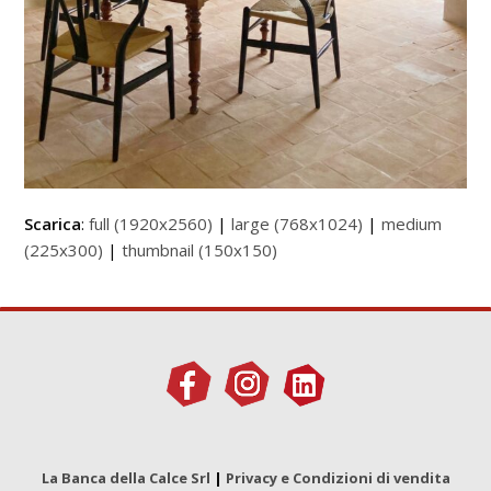
Scarica
:
full (1920x2560)
|
large (768x1024)
|
medium
(225x300)
|
thumbnail (150x150)
La Banca della Calce Srl
|
Privacy e Condizioni di vendita