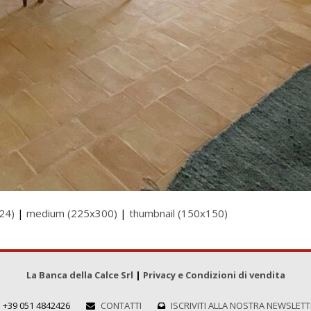
24)
|
medium (225x300)
|
thumbnail (150x150)
La Banca della Calce Srl
|
Privacy e Condizioni di vendita
+39 051 4842426
CONTATTI
ISCRIVITI ALLA NOSTRA NEWSLET