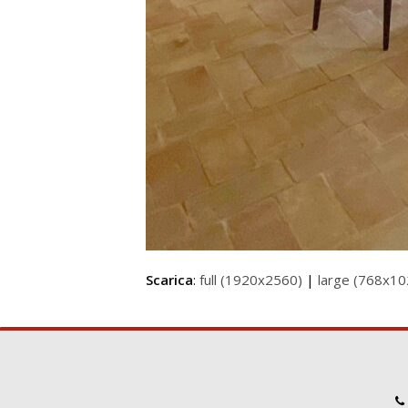
Scarica
:
full (1920x2560)
|
large (768x10