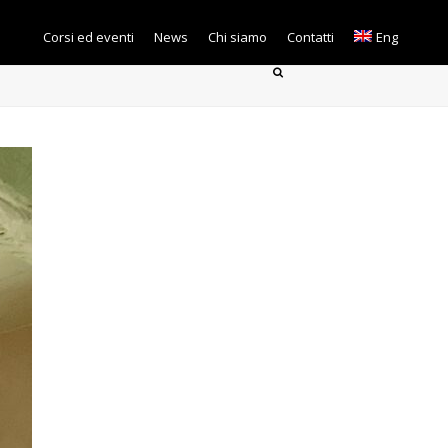
Corsi ed eventi
News
Chi siamo
Contatti
Eng