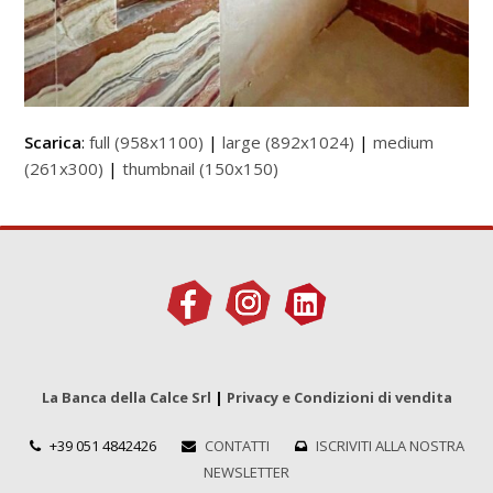
Scarica
:
full (958x1100)
|
large (892x1024)
|
medium
(261x300)
|
thumbnail (150x150)
La Banca della Calce Srl
|
Privacy e Condizioni di vendita
+39 051 4842426
CONTATTI
ISCRIVITI ALLA NOSTRA
NEWSLETTER