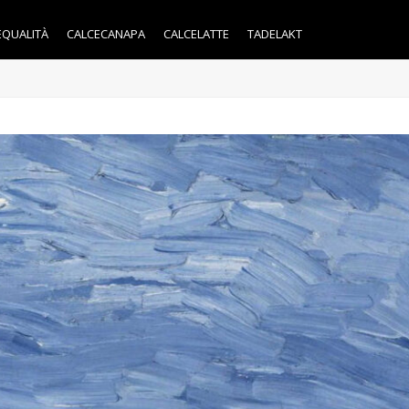
EQUALITÀ
CALCECANAPA
CALCELATTE
TADELAKT