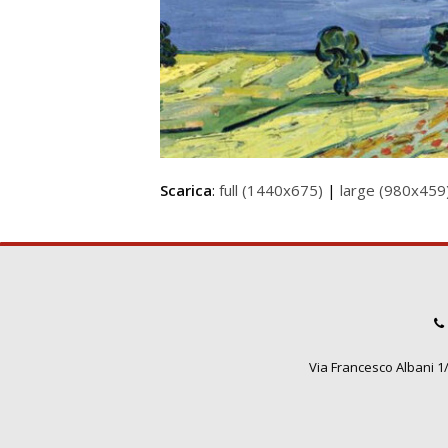
Scarica
:
full (1440x675)
|
large (980x459
Via Francesco Albani 1/3