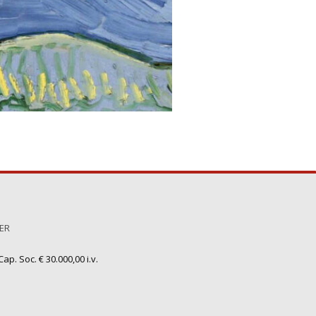
TER
ap. Soc. € 30.000,00 i.v.