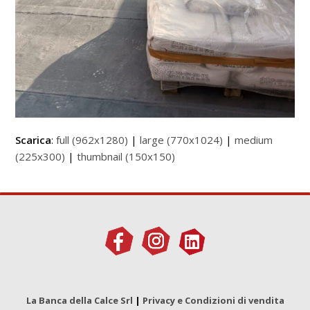
Scarica
:
full (962x1280)
|
large (770x1024)
|
medium
(225x300)
|
thumbnail (150x150)
La Banca della Calce Srl
|
Privacy e Condizioni di vendita