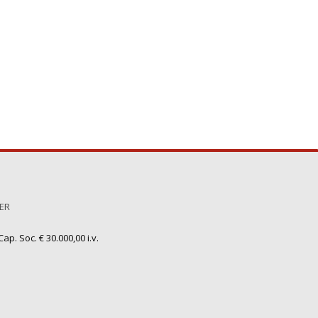
TER
ap. Soc. € 30.000,00 i.v.