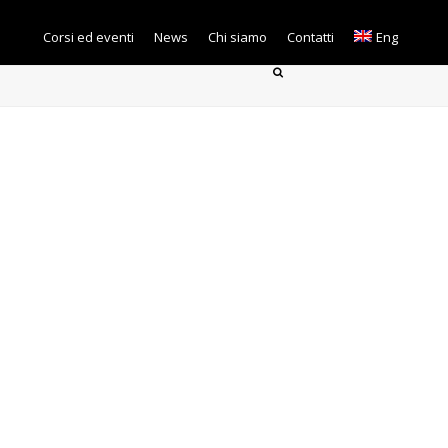
Corsi ed eventi
News
Chi siamo
Contatti
Eng