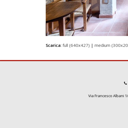
Scarica
:
full (640x427)
|
medium (300x20
Via Francesco Albani 1/3