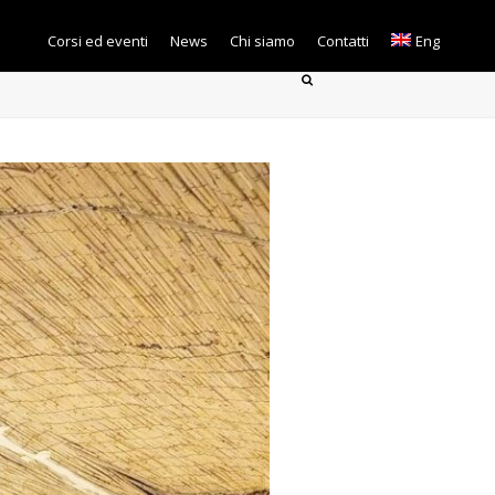
Corsi ed eventi
News
Chi siamo
Contatti
Eng