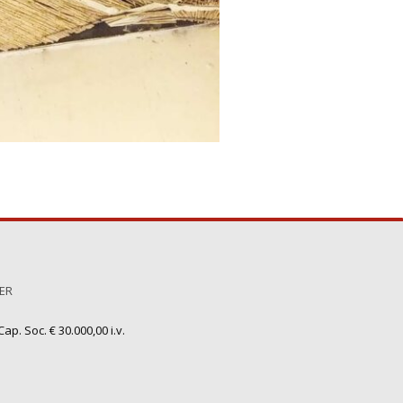
TER
ap. Soc. € 30.000,00 i.v.