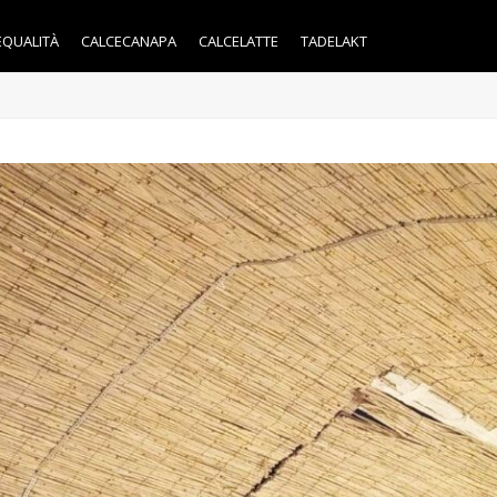
EQUALITÀ
CALCECANAPA
CALCELATTE
TADELAKT