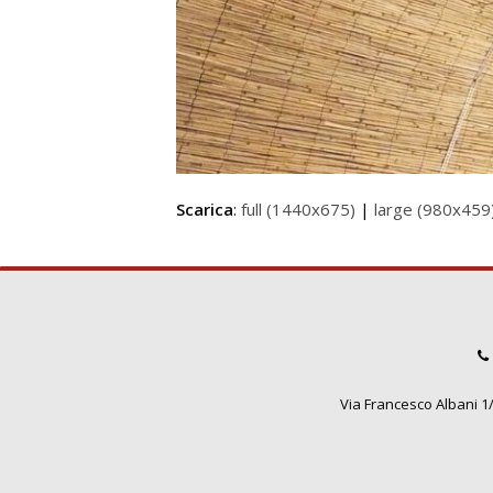
Scarica
:
full (1440x675)
|
large (980x459
Via Francesco Albani 1/3