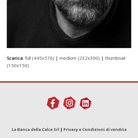
Scarica
:
full (445x576)
|
medium (232x300)
|
thumbnail
(150x150)
La Banca della Calce Srl
|
Privacy e Condizioni di vendita