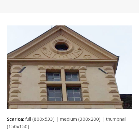
Scarica
:
full (800x533)
|
medium (300x200)
|
thumbnail
(150x150)