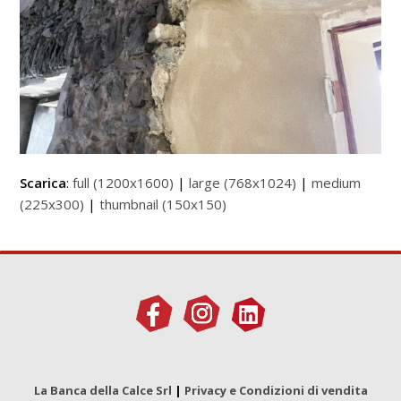
Scarica
:
full (1200x1600)
|
large (768x1024)
|
medium
(225x300)
|
thumbnail (150x150)
La Banca della Calce Srl
|
Privacy e Condizioni di vendita