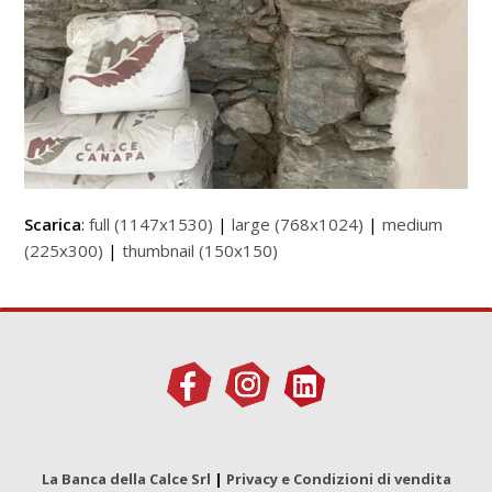
Scarica
:
full (1147x1530)
|
large (768x1024)
|
medium
(225x300)
|
thumbnail (150x150)
La Banca della Calce Srl
|
Privacy e Condizioni di vendita