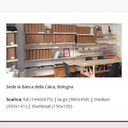
Sede la Banca della Calca, Bologna
Scarica
:
full (1440x675)
|
large (980x459)
|
medium
(300x141)
|
thumbnail (150x150)