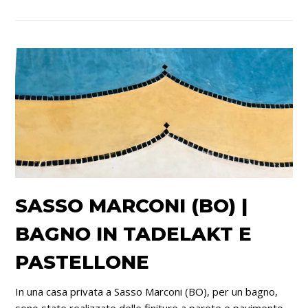
SASSO MARCONI (BO) |
BAGNO IN TADELAKT E
PASTELLONE
In una casa privata a Sasso Marconi (BO), per un bagno,
sono state realizzate delle finiture a parete e pavimento