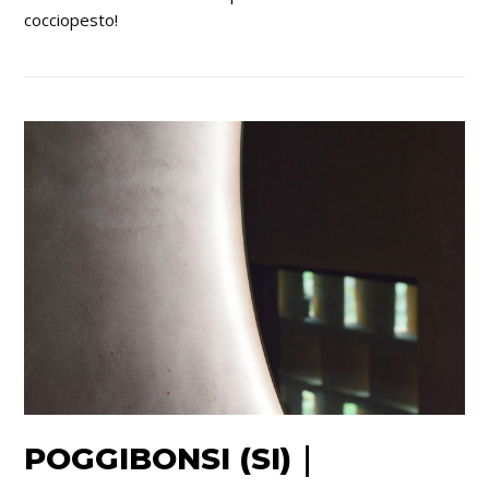
cocciopesto!
POGGIBONSI (SI)｜