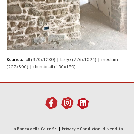
Scarica
:
full (970x1280)
|
large (776x1024)
|
medium
(227x300)
|
thumbnail (150x150)
La Banca della Calce Srl
|
Privacy e Condizioni di vendita