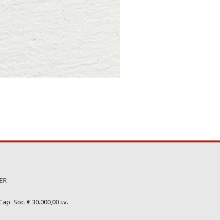
TER
ap. Soc. € 30.000,00 i.v.