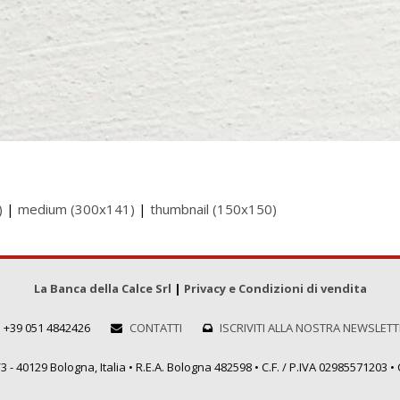
)
|
medium (300x141)
|
thumbnail (150x150)
La Banca della Calce Srl
|
Privacy e Condizioni di vendita
+39 051 4842426
CONTATTI
ISCRIVITI ALLA NOSTRA NEWSLET
 - 40129 Bologna, Italia • R.E.A. Bologna 482598 • C.F. / P.IVA 02985571203 • C