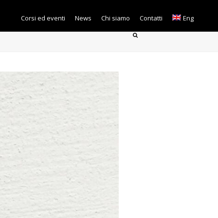
Corsi ed eventi
News
Chi siamo
Contatti
Eng