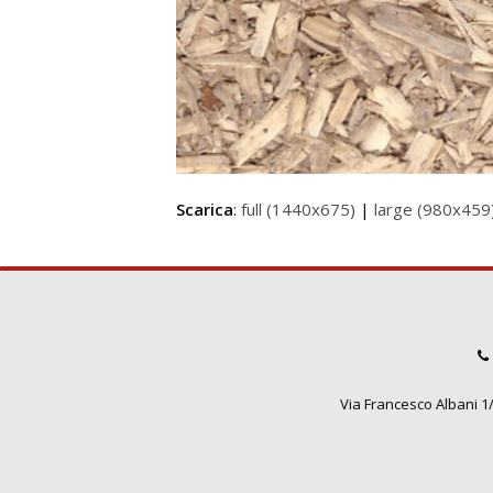
Scarica
:
full (1440x675)
|
large (980x459
Via Francesco Albani 1/3