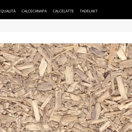
EQUALITÀ
CALCECANAPA
CALCELATTE
TADELAKT