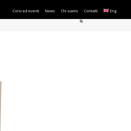
Corsi ed eventi
News
Chi siamo
Contatti
Eng