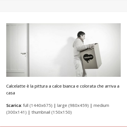
Calcelatte è la pittura a calce bianca e colorata che arriva a
casa
Scarica
:
full (1440x675)
|
large (980x459)
|
medium
(300x141)
|
thumbnail (150x150)