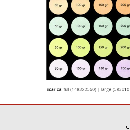
Scarica
:
full (1483x2560)
|
large (593x10