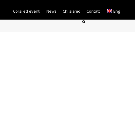
Corsi ed eventi
News
Chi siamo
Contatti
Eng