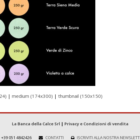
24)
|
medium (174x300)
|
thumbnail (150x150)
La Banca della Calce Srl
|
Privacy e Condizioni di vendita
+39 051 4842426
CONTATTI
ISCRIVITI ALLA NOSTRA NEWSLET