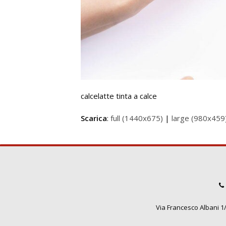
calcelatte tinta a calce
Scarica
:
full (1440x675)
|
large (980x459
Via Francesco Albani 1/3