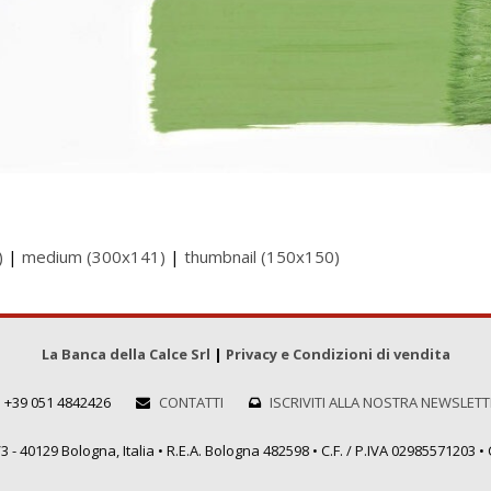
)
|
medium (300x141)
|
thumbnail (150x150)
La Banca della Calce Srl
|
Privacy e Condizioni di vendita
+39 051 4842426
CONTATTI
ISCRIVITI ALLA NOSTRA NEWSLET
 - 40129 Bologna, Italia • R.E.A. Bologna 482598 • C.F. / P.IVA 02985571203 • C