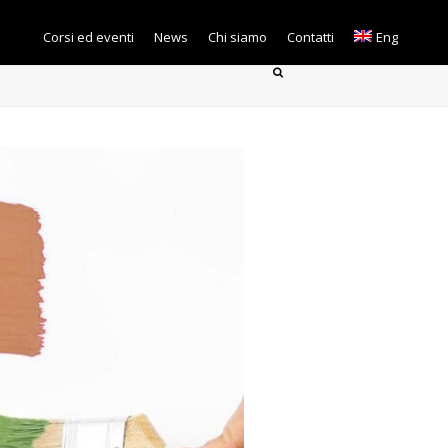
Corsi ed eventi
News
Chi siamo
Contatti
Eng