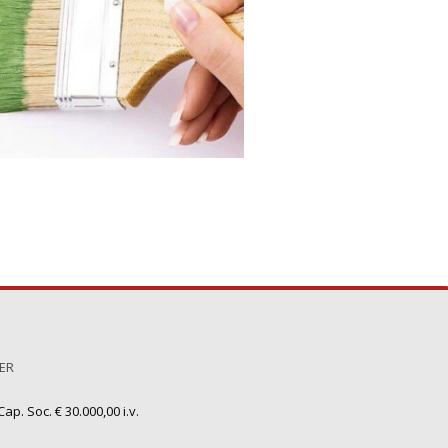
TER
ap. Soc. € 30.000,00 i.v.