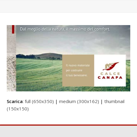
Scarica
:
full (650x350)
|
medium (300x162)
|
thumbnail
(150x150)