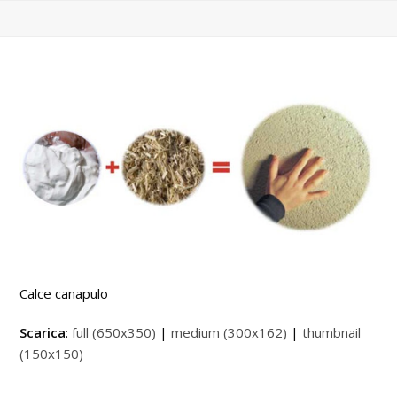
Calce canapulo
Scarica
:
full (650x350)
|
medium (300x162)
|
thumbnail
(150x150)