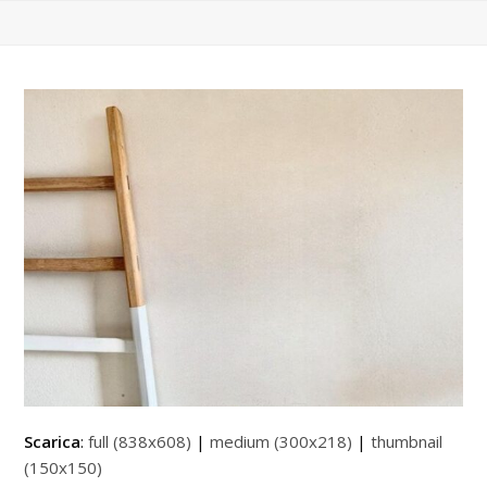
Scarica
:
full (838x608)
|
medium (300x218)
|
thumbnail
(150x150)