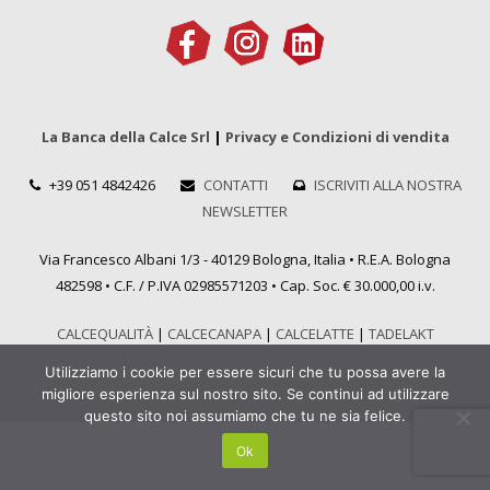
La Banca della Calce Srl
|
Privacy e Condizioni di vendita
+39 051 4842426
CONTATTI
ISCRIVITI ALLA NOSTRA
NEWSLETTER
Via Francesco Albani 1/3 - 40129 Bologna, Italia • R.E.A. Bologna
482598 • C.F. / P.IVA 02985571203 • Cap. Soc. € 30.000,00 i.v.
CALCEQUALITÀ
|
CALCECANAPA
|
CALCELATTE
|
TADELAKT
Utilizziamo i cookie per essere sicuri che tu possa avere la
migliore esperienza sul nostro sito. Se continui ad utilizzare
questo sito noi assumiamo che tu ne sia felice.
Ok