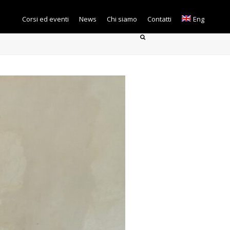
Corsi ed eventi
News
Chi siamo
Contatti
Eng