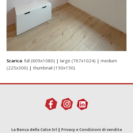
Scarica
:
full (809x1080)
|
large (767x1024)
|
medium
(225x300)
|
thumbnail (150x150)
La Banca della Calce Srl
|
Privacy e Condizioni di vendita