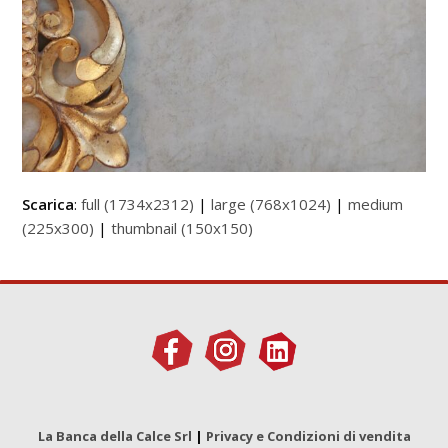
Scarica
:
full (1734x2312)
|
large (768x1024)
|
medium
(225x300)
|
thumbnail (150x150)
La Banca della Calce Srl
|
Privacy e Condizioni di vendita