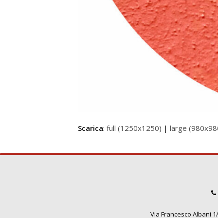
Scarica
:
full (1250x1250)
|
large (980x98
Via Francesco Albani 1/3