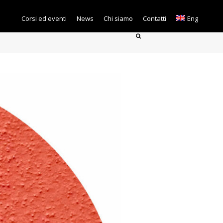
Corsi ed eventi
News
Chi siamo
Contatti
Eng