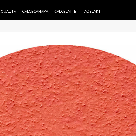
EQUALITÀ
CALCECANAPA
CALCELATTE
TADELAKT