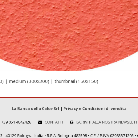
0)
|
medium (300x300)
|
thumbnail (150x150)
La Banca della Calce Srl
|
Privacy e Condizioni di vendita
+39 051 4842426
CONTATTI
ISCRIVITI ALLA NOSTRA NEWSLET
 - 40129 Bologna, Italia • R.E.A. Bologna 482598 • C.F. / P.IVA 02985571203 • C