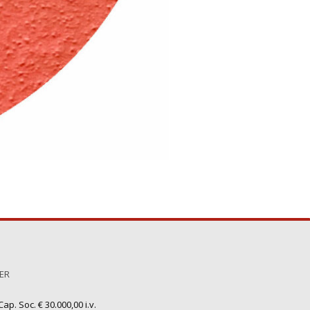
TER
ap. Soc. € 30.000,00 i.v.